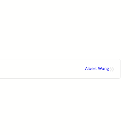
»
Albert Wang